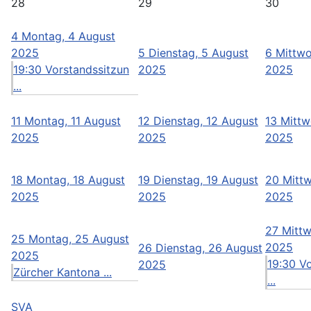
28
29
30
4
Montag, 4 August
2025
5
Dienstag, 5 August
6
Mittwo
19:30 Vorstandssitzun
2025
2025
...
11
Montag, 11 August
12
Dienstag, 12 August
13
Mittw
2025
2025
2025
18
Montag, 18 August
19
Dienstag, 19 August
20
Mitt
2025
2025
2025
27
Mittw
25
Montag, 25 August
2025
26
Dienstag, 26 August
2025
19:30 V
2025
Zürcher Kantona ...
...
SVA