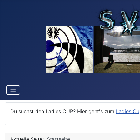
Du suchst den Ladies CUP? Hier geht's zum
Ladies Cu
Aktuelle Seite:
Startseite