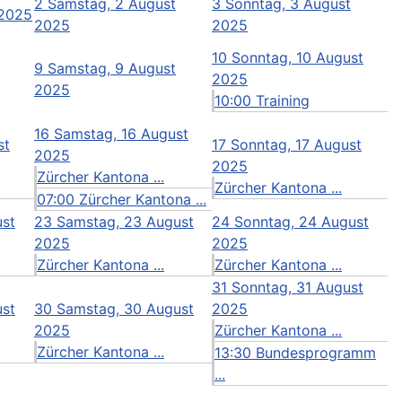
2
Samstag, 2 August
3
Sonntag, 3 August
 2025
2025
2025
10
Sonntag, 10 August
9
Samstag, 9 August
2025
2025
10:00 Training
16
Samstag, 16 August
st
17
Sonntag, 17 August
2025
2025
Zürcher Kantona ...
Zürcher Kantona ...
07:00 Zürcher Kantona ...
ust
23
Samstag, 23 August
24
Sonntag, 24 August
2025
2025
Zürcher Kantona ...
Zürcher Kantona ...
31
Sonntag, 31 August
ust
30
Samstag, 30 August
2025
2025
Zürcher Kantona ...
Zürcher Kantona ...
13:30 Bundesprogramm
...