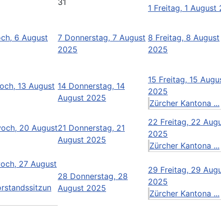
31
1
Freitag, 1 August
ch, 6 August
7
Donnerstag, 7 August
8
Freitag, 8 August
2025
2025
15
Freitag, 15 Augu
och, 13 August
14
Donnerstag, 14
2025
August 2025
Zürcher Kantona ...
22
Freitag, 22 Aug
woch, 20 August
21
Donnerstag, 21
2025
August 2025
Zürcher Kantona ...
och, 27 August
29
Freitag, 29 Aug
28
Donnerstag, 28
2025
orstandssitzun
August 2025
Zürcher Kantona ...