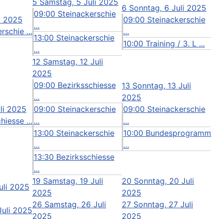
5
Samstag, 5 Juli 2025
6
Sonntag, 6 Juli 2025
09:00 Steinackerschie
li 2025
09:00 Steinackerschie
...
rschie ...
...
13:00 Steinackerschie
10:00 Training / 3. L ...
...
12
Samstag, 12 Juli
2025
09:00 Bezirksschiesse
13
Sonntag, 13 Juli
...
2025
uli 2025
09:00 Steinackerschie
09:00 Steinackerschie
hiesse ...
...
...
13:00 Steinackerschie
10:00 Bundesprogramm
...
...
13:30 Bezirksschiesse
...
19
Samstag, 19 Juli
20
Sonntag, 20 Juli
Juli 2025
2025
2025
26
Samstag, 26 Juli
27
Sonntag, 27 Juli
Juli 2025
2025
2025