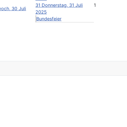
31
Donnerstag, 31 Juli
1
och, 30 Juli
2025
Bundesfeier