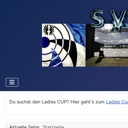
Du suchst den Ladies CUP? Hier geht's zum
Ladies Cu
Aktuelle Seite:
Startseite