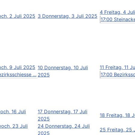
4
Freitag, 4 Ju
ch, 2 Juli 2025
3
Donnerstag, 3 Juli 2025
17:00 Steinacke
ch, 9 Juli 2025
11
Freitag, 11 J
10
Donnerstag, 10 Juli
zirksschiesse ...
17:00 Bezirkssc
2025
och, 16 Juli
17
Donnerstag, 17 Juli
18
Freitag, 18 
2025
och, 23 Juli
24
Donnerstag, 24 Juli
25
Freitag, 25 
2025