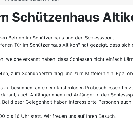
im Schützenhaus Alti
den Betrieb im Schützenhaus und den Schiesssport.
enen Tür im Schützenhaus Altikon" hat gezeigt, dass sich d
en, welche erkannt haben, dass Schiessen nicht einfach Lärm
treten, zum Schnuppertraining und zum Mitfeiern ein. Egal o
aus zu besuchen, an einem kostenlosen Probeschiessen teil
 darauf, auch Anfängerinnen und Anfänger in den Schiesssp
Bei dieser Gelegenheit haben interessierte Personen auch d
0 bis 16 Uhr statt. Wir freuen uns auf Ihren Besuch!