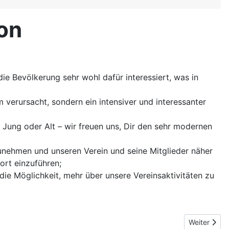
kon
ie Bevölkerung sehr wohl dafür interessiert, was in
 verursacht, sondern ein intensiver und interessanter
b Jung oder Alt – wir freuen uns, Dir den sehr modernen
zunehmen und unseren Verein und seine Mitglieder näher
ort einzuführen;
ie Möglichkeit, mehr über unsere Vereinsaktivitäten zu
Nächster Be
Weiter