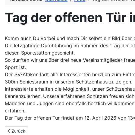
Tag der offenen Tür 
Komm auch Du vorbei und mach Dir selbst ein Bild über 
Die letztjährige Durchführung im Rahmen des "Tag der off
diesen Sportstätten geschieht.
So durften wir uns über drei neue Vereinsmitglieder freu
Sport ist.
Der SV-Altikon lädt alle Interessierten herzlich zum Ein
300m Schiessraum in unserem Schützenhaus zu zeigen.
Interessierte erhalten die Möglichkeit, unser Schützenh
kennenzulernen. Unsere erfahrenen Schützen freuen sich
Mädchen und Jungen sind ebenfalls herzlich willkommen. 
erfahren.
Der Tag der offenen Tür findet am 12. April 2026 von 13:0
Vorheriger Beitrag: Sauschiessen
Zurück