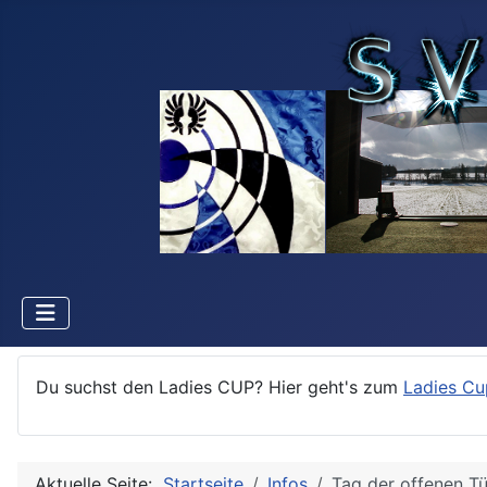
Du suchst den Ladies CUP? Hier geht's zum
Ladies Cu
Aktuelle Seite:
Startseite
Infos
Tag der offenen Tü