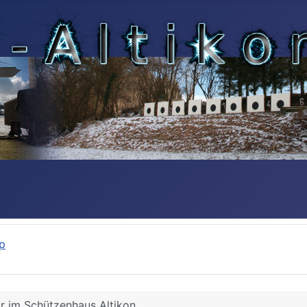
p
r im Schützenhaus Altikon