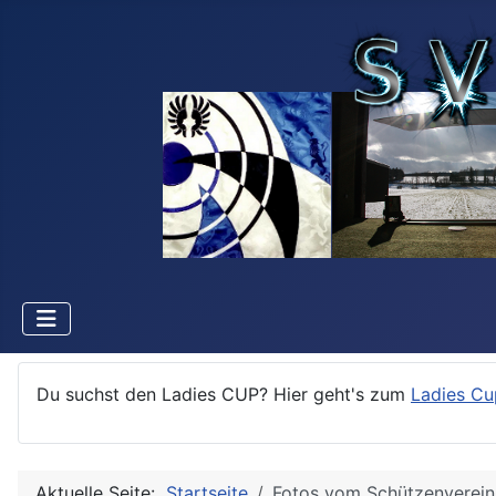
Du suchst den Ladies CUP? Hier geht's zum
Ladies Cu
Aktuelle Seite:
Startseite
Fotos vom Schützenverein