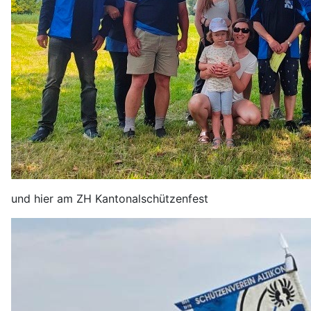
und hier am ZH Kantonalschützenfest