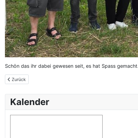
Schön das ihr dabei gewesen seit, es hat Spass gemacht
Vorheriger Beitrag: Willkommen
Zurück
Kalender