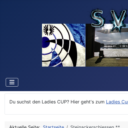
Du suchst den Ladies CUP? Hier geht's zum
Ladies Cu
Aktuelle Seite:
Startseite
Steinackerschiessen **